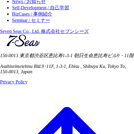
News / お知らせ
Self-Development / 自己学習
BizCases / 事例紹介
Seminar / セミナー
Seven Seas Co., Ltd. 株式会社セブンシーズ
150-0013 東京都渋谷区恵比寿1-3-1 朝日生命恵比寿ビル9・11階
Asahiseimeiebisu Bld.9･11F, 1-3-1, Ebisu , Shibuya Ku, Tokyo To,
150-0013, Japan
Privacy Policy