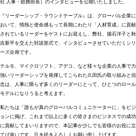
社 人事・総務部長）のインタビューを公開いたしました。
『リーダーシップ・ラウンドテーブル』は、グローバル企業に
おいて、情熱と使命感もって長期にわたり「人材育成」に貢献
されているリーダーをゲストにお迎えし、弊社、揚石洋子と秋
吉新平を交えた対談形式で、インタビューさせていただくシリ
ーズ企画です。
テルモ、マイクロソフト、アデコ、など様々な企業の人事で力
強いリーダーシップを発揮してこられた久田氏の取り組みと信
念は、人事に限らず多くのリーダーにとって、ひとつのロール
モデルになりうると考えます。
私たちは「誰もが真のグローバルコミュニケーターに」をビジ
ョンに掲げ、これまで以上に多くの皆さまのビジネスでの成功
に貢献してまいりますので、本記事が少しでも皆様のお役に立
てば幸いです。引き続きよろしくお願い申し上げます。