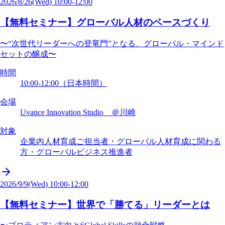
2026/8/26
(Wed)
10:00-12:00
【無料セミナー】グローバル人材のベースづくり
〜“次世代リーダーへの登竜門”となる、グローバル・マインド
セットの醸成〜
時間
10:00-12:00（日本時間）
会場
Uvance Innovation Studio ＠川崎
対象
企業内人材育成ご担当者・グローバル人材育成に関わる
方・グローバルビジネス推進者
2026/9/9
(Wed)
10:00-12:00
【無料セミナー】世界で「勝てる」リーダーとは