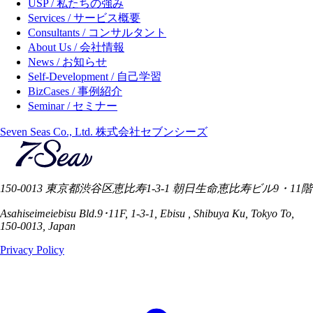
USP / 私たちの強み
Services / サービス概要
Consultants / コンサルタント
About Us / 会社情報
News / お知らせ
Self-Development / 自己学習
BizCases / 事例紹介
Seminar / セミナー
Seven Seas Co., Ltd. 株式会社セブンシーズ
150-0013 東京都渋谷区恵比寿1-3-1 朝日生命恵比寿ビル9・11階
Asahiseimeiebisu Bld.9･11F, 1-3-1, Ebisu , Shibuya Ku, Tokyo To,
150-0013, Japan
Privacy Policy