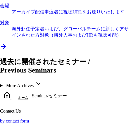
会場
アーカイブ配信
申込者に視聴URLをお送りいたします
対象
海外赴任予定者および、グローバルチームに新しくアサ
インされた方対象（海外人事およびHRも視聴可能）
過去に開催されたセミナー /
Previous Seminars
More Archives
Seminar/セミナー
ホーム
Contact Us
by contact form