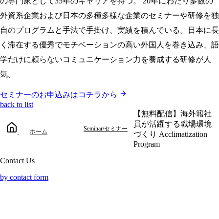
の専門家として35年のキャリアを持つ。 20年にわたり多数の
外資系企業および日本の多種多様な企業のセミナーや研修を独
自のプログラムと手法で手掛け、実績を積んでいる。日本に長
く滞在する優秀でモチベーションの高い外国人を巻き込み、語
学だけに頼らないコミュニケーション力を養成する研修が人
気。
セミナーのお申込みはコチラから
back to list
【無料配信】海外籍社
員が活躍する職場環境
Seminar/セミナー
ホーム
づくり Acclimatization
Program
Contact Us
by contact form