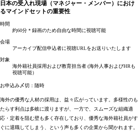
日本の受入れ現場（マネジャー・メンバー）におけ
るマインドセットの重要性
時間
約60分＊録画のため自由な時間に視聴可能
会場
アーカイブ配信
申込者に視聴URLをお送りいたします
対象
海外籍社員採用および教育担当者 (海外人事およびHRも
視聴可能）
お申込み〆切：随時
海外の優秀な人材の採用は、益々広がっています。多様性のも
たらす利点は多岐に渡りますが、一方で、スムーズな組織適
応・定着を阻む壁も多く存在しており、優秀な海外籍社員がす
ぐに退職してしまう、という声も多くの企業から聞かれます。