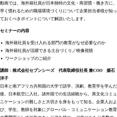
動画では、海外籍社員が日本独特の文化・商習慣・働き方に、
早く慣れるための職場環境づくりについて企業担当者様が知っ
ておくべきポイントについて解説いたします。
セミナーの内容
海外籍社員を受け入れる部門の教育がなぜ必要なのか
海外籍社員が活躍できる土台づくり／映像視聴
ワークショップのご紹介
講師
：
株式会社セブンシーズ 代表取締役社長 兼COO 揚石
洋子
日本と南アフリカ共和国の大学で語学、演劇、教育学を学んだ
後、日本航空に入社。諸外国での生活経験から、異文化コミュ
ニケーションの難しさと大切さを身をもって知る。企業人およ
び、学生、教師を対象にグローバル・コミュニケーション教育