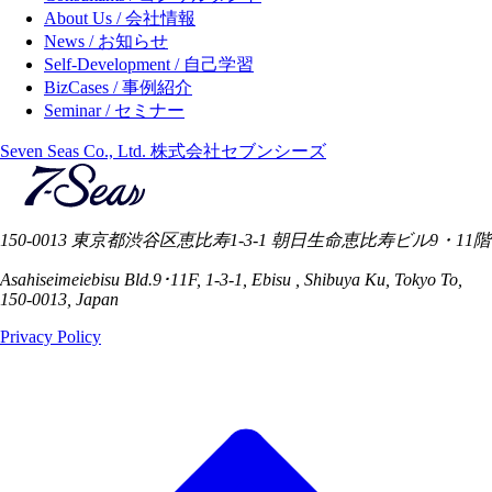
About Us / 会社情報
News / お知らせ
Self-Development / 自己学習
BizCases / 事例紹介
Seminar / セミナー
Seven Seas Co., Ltd. 株式会社セブンシーズ
150-0013 東京都渋谷区恵比寿1-3-1 朝日生命恵比寿ビル9・11階
Asahiseimeiebisu Bld.9･11F, 1-3-1, Ebisu , Shibuya Ku, Tokyo To,
150-0013, Japan
Privacy Policy