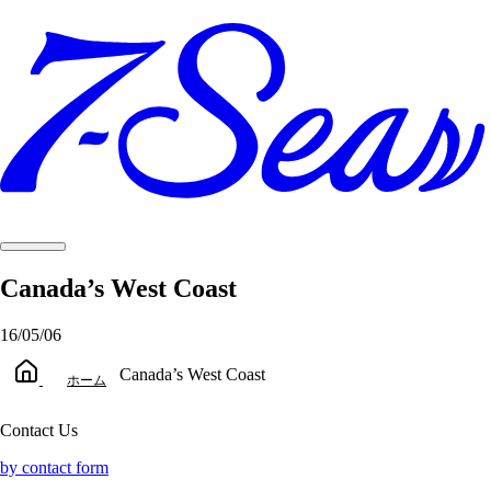
Canada’s West Coast
16/05/06
Canada’s West Coast
ホーム
Contact Us
by contact form