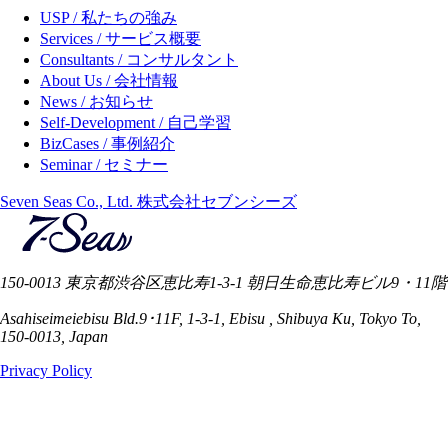
USP / 私たちの強み
Services / サービス概要
Consultants / コンサルタント
About Us / 会社情報
News / お知らせ
Self-Development / 自己学習
BizCases / 事例紹介
Seminar / セミナー
Seven Seas Co., Ltd. 株式会社セブンシーズ
150-0013 東京都渋谷区恵比寿1-3-1 朝日生命恵比寿ビル9・11階
Asahiseimeiebisu Bld.9･11F, 1-3-1, Ebisu , Shibuya Ku, Tokyo To,
150-0013, Japan
Privacy Policy