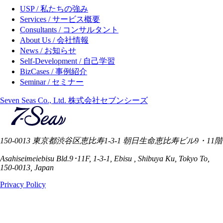
USP / 私たちの強み
Services / サービス概要
Consultants / コンサルタント
About Us / 会社情報
News / お知らせ
Self-Development / 自己学習
BizCases / 事例紹介
Seminar / セミナー
Seven Seas Co., Ltd. 株式会社セブンシーズ
150-0013 東京都渋谷区恵比寿1-3-1 朝日生命恵比寿ビル9・11階
Asahiseimeiebisu Bld.9･11F, 1-3-1, Ebisu , Shibuya Ku, Tokyo To,
150-0013, Japan
Privacy Policy