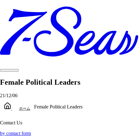
Female Political Leaders
21/12/06
Female Political Leaders
ホーム
Contact Us
by contact form