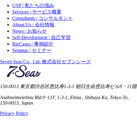
USP / 私たちの強み
Services / サービス概要
Consultants / コンサルタント
About Us / 会社情報
News / お知らせ
Self-Development / 自己学習
BizCases / 事例紹介
Seminar / セミナー
Seven Seas Co., Ltd. 株式会社セブンシーズ
150-0013 東京都渋谷区恵比寿1-3-1 朝日生命恵比寿ビル9・11階
Asahiseimeiebisu Bld.9･11F, 1-3-1, Ebisu , Shibuya Ku, Tokyo To,
150-0013, Japan
Privacy Policy