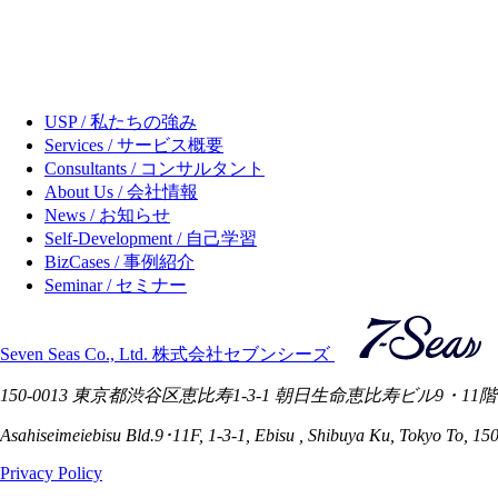
USP / 私たちの強み
Services / サービス概要
Consultants / コンサルタント
About Us / 会社情報
News / お知らせ
Self-Development / 自己学習
BizCases / 事例紹介
Seminar / セミナー
Seven Seas Co., Ltd. 株式会社セブンシーズ
150-0013 東京都渋谷区恵比寿1-3-1 朝日生命恵比寿ビル9・11階
Asahiseimeiebisu Bld.9･11F, 1-3-1, Ebisu , Shibuya Ku, Tokyo To, 15
Privacy Policy