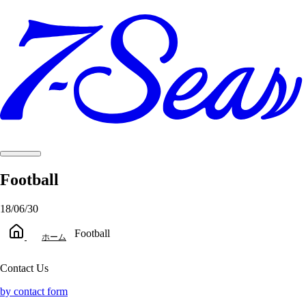
Football
18/06/30
Football
ホーム
Contact Us
by contact form