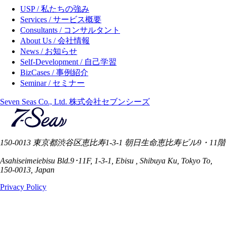
USP / 私たちの強み
Services / サービス概要
Consultants / コンサルタント
About Us / 会社情報
News / お知らせ
Self-Development / 自己学習
BizCases / 事例紹介
Seminar / セミナー
Seven Seas Co., Ltd. 株式会社セブンシーズ
150-0013 東京都渋谷区恵比寿1-3-1 朝日生命恵比寿ビル9・11階
Asahiseimeiebisu Bld.9･11F, 1-3-1, Ebisu , Shibuya Ku, Tokyo To,
150-0013, Japan
Privacy Policy