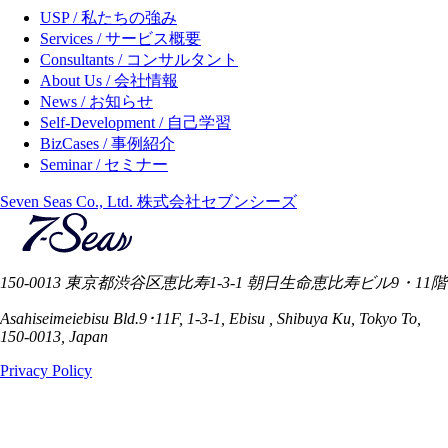
USP / 私たちの強み
Services / サービス概要
Consultants / コンサルタント
About Us / 会社情報
News / お知らせ
Self-Development / 自己学習
BizCases / 事例紹介
Seminar / セミナー
Seven Seas Co., Ltd. 株式会社セブンシーズ
150-0013 東京都渋谷区恵比寿1-3-1 朝日生命恵比寿ビル9・11階
Asahiseimeiebisu Bld.9･11F, 1-3-1, Ebisu , Shibuya Ku, Tokyo To,
150-0013, Japan
Privacy Policy