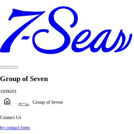
Group of Seven
19/06/01
Group of Seven
ホーム
Contact Us
by contact form