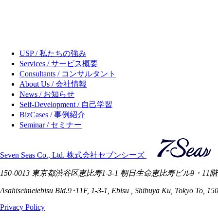
USP / 私たちの強み
Services / サービス概要
Consultants / コンサルタント
About Us / 会社情報
News / お知らせ
Self-Development / 自己学習
BizCases / 事例紹介
Seminar / セミナー
Seven Seas Co., Ltd. 株式会社セブンシーズ
150-0013 東京都渋谷区恵比寿1-3-1 朝日生命恵比寿ビル9・11階
Asahiseimeiebisu Bld.9･11F, 1-3-1, Ebisu , Shibuya Ku, Tokyo To, 15
Privacy Policy