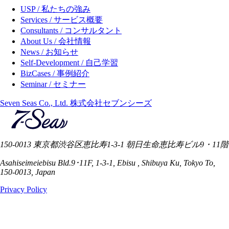
USP / 私たちの強み
Services / サービス概要
Consultants / コンサルタント
About Us / 会社情報
News / お知らせ
Self-Development / 自己学習
BizCases / 事例紹介
Seminar / セミナー
Seven Seas Co., Ltd. 株式会社セブンシーズ
150-0013 東京都渋谷区恵比寿1-3-1 朝日生命恵比寿ビル9・11階
Asahiseimeiebisu Bld.9･11F, 1-3-1, Ebisu , Shibuya Ku, Tokyo To,
150-0013, Japan
Privacy Policy