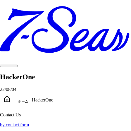
HackerOne
22/08/04
HackerOne
ホーム
Contact Us
by contact form