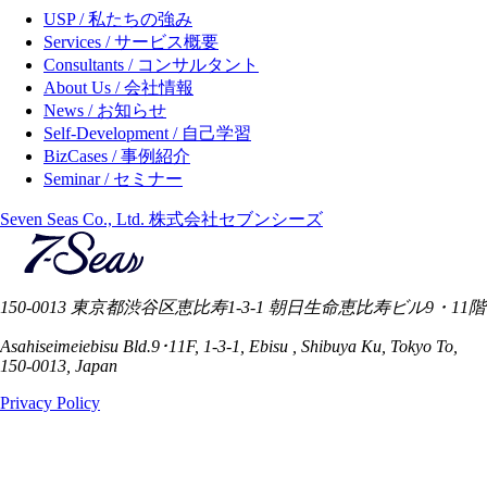
USP / 私たちの強み
Services / サービス概要
Consultants / コンサルタント
About Us / 会社情報
News / お知らせ
Self-Development / 自己学習
BizCases / 事例紹介
Seminar / セミナー
Seven Seas Co., Ltd. 株式会社セブンシーズ
150-0013 東京都渋谷区恵比寿1-3-1 朝日生命恵比寿ビル9・11階
Asahiseimeiebisu Bld.9･11F, 1-3-1, Ebisu , Shibuya Ku, Tokyo To,
150-0013, Japan
Privacy Policy