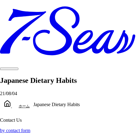
Japanese Dietary Habits
21/08/04
Japanese Dietary Habits
ホーム
Contact Us
by contact form