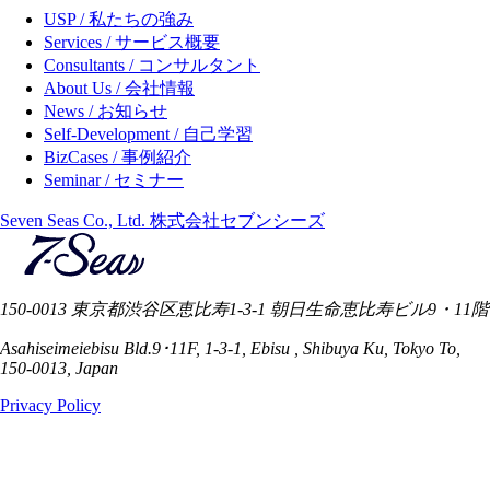
USP / 私たちの強み
Services / サービス概要
Consultants / コンサルタント
About Us / 会社情報
News / お知らせ
Self-Development / 自己学習
BizCases / 事例紹介
Seminar / セミナー
Seven Seas Co., Ltd. 株式会社セブンシーズ
150-0013 東京都渋谷区恵比寿1-3-1 朝日生命恵比寿ビル9・11階
Asahiseimeiebisu Bld.9･11F, 1-3-1, Ebisu , Shibuya Ku, Tokyo To,
150-0013, Japan
Privacy Policy