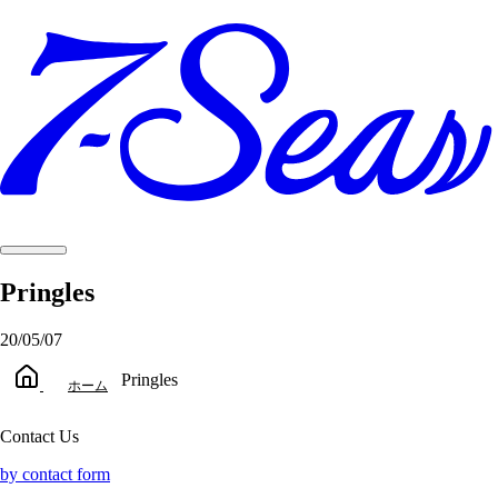
Pringles
20/05/07
Pringles
ホーム
Contact Us
by contact form