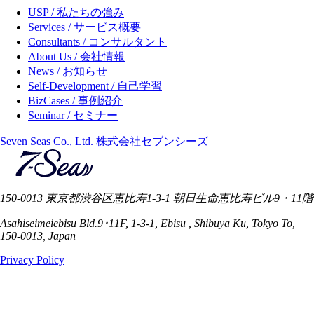
USP / 私たちの強み
Services / サービス概要
Consultants / コンサルタント
About Us / 会社情報
News / お知らせ
Self-Development / 自己学習
BizCases / 事例紹介
Seminar / セミナー
Seven Seas Co., Ltd. 株式会社セブンシーズ
150-0013 東京都渋谷区恵比寿1-3-1 朝日生命恵比寿ビル9・11階
Asahiseimeiebisu Bld.9･11F, 1-3-1, Ebisu , Shibuya Ku, Tokyo To,
150-0013, Japan
Privacy Policy