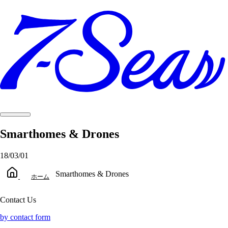
Smarthomes & Drones
18/03/01
Smarthomes & Drones
ホーム
Contact Us
by contact form