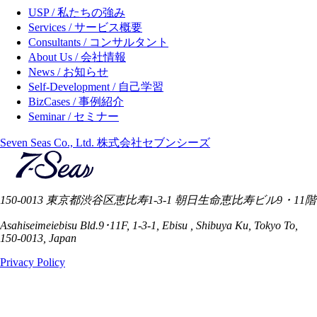
USP / 私たちの強み
Services / サービス概要
Consultants / コンサルタント
About Us / 会社情報
News / お知らせ
Self-Development / 自己学習
BizCases / 事例紹介
Seminar / セミナー
Seven Seas Co., Ltd. 株式会社セブンシーズ
150-0013 東京都渋谷区恵比寿1-3-1 朝日生命恵比寿ビル9・11階
Asahiseimeiebisu Bld.9･11F, 1-3-1, Ebisu , Shibuya Ku, Tokyo To,
150-0013, Japan
Privacy Policy