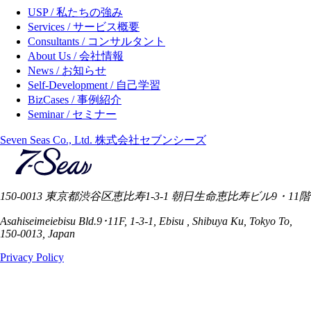
USP / 私たちの強み
Services / サービス概要
Consultants / コンサルタント
About Us / 会社情報
News / お知らせ
Self-Development / 自己学習
BizCases / 事例紹介
Seminar / セミナー
Seven Seas Co., Ltd. 株式会社セブンシーズ
150-0013 東京都渋谷区恵比寿1-3-1 朝日生命恵比寿ビル9・11階
Asahiseimeiebisu Bld.9･11F, 1-3-1, Ebisu , Shibuya Ku, Tokyo To,
150-0013, Japan
Privacy Policy