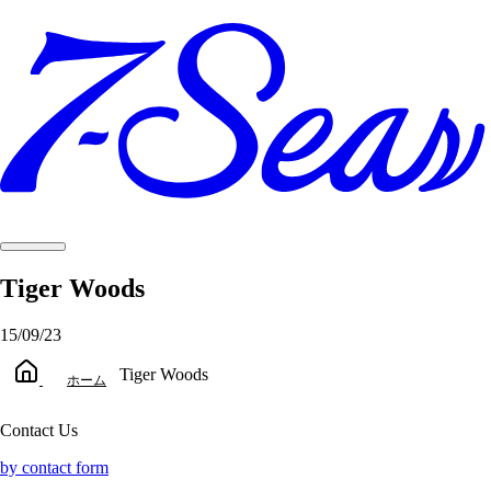
Tiger Woods
15/09/23
Tiger Woods
ホーム
Contact Us
by contact form