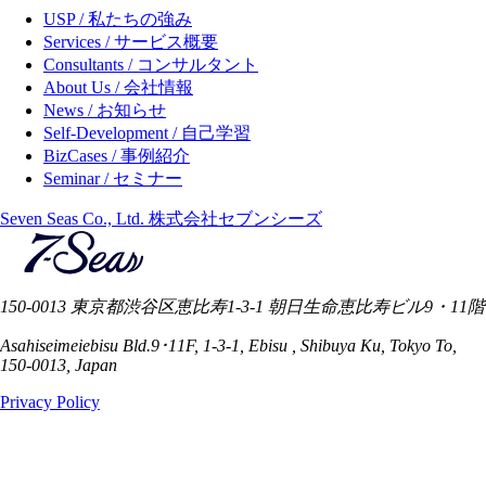
USP / 私たちの強み
Services / サービス概要
Consultants / コンサルタント
About Us / 会社情報
News / お知らせ
Self-Development / 自己学習
BizCases / 事例紹介
Seminar / セミナー
Seven Seas Co., Ltd. 株式会社セブンシーズ
150-0013 東京都渋谷区恵比寿1-3-1 朝日生命恵比寿ビル9・11階
Asahiseimeiebisu Bld.9･11F, 1-3-1, Ebisu , Shibuya Ku, Tokyo To,
150-0013, Japan
Privacy Policy