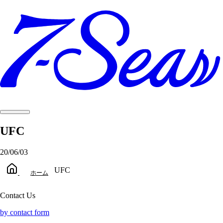
UFC
20/06/03
UFC
ホーム
Contact Us
by contact form