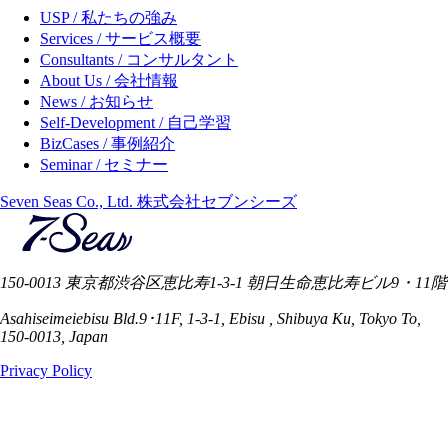
USP / 私たちの強み
Services / サービス概要
Consultants / コンサルタント
About Us / 会社情報
News / お知らせ
Self-Development / 自己学習
BizCases / 事例紹介
Seminar / セミナー
Seven Seas Co., Ltd. 株式会社セブンシーズ
150-0013 東京都渋谷区恵比寿1-3-1 朝日生命恵比寿ビル9・11階
Asahiseimeiebisu Bld.9･11F, 1-3-1, Ebisu , Shibuya Ku, Tokyo To,
150-0013, Japan
Privacy Policy