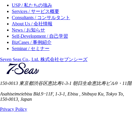
USP / 私たちの強み
Services / サービス概要
Consultants / コンサルタント
About Us / 会社情報
News / お知らせ
Self-Development / 自己学習
BizCases / 事例紹介
Seminar / セミナー
Seven Seas Co., Ltd. 株式会社セブンシーズ
150-0013 東京都渋谷区恵比寿1-3-1 朝日生命恵比寿ビル9・11階
Asahiseimeiebisu Bld.9･11F, 1-3-1, Ebisu , Shibuya Ku, Tokyo To,
150-0013, Japan
Privacy Policy