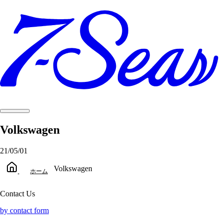
Volkswagen
21/05/01
Volkswagen
ホーム
Contact Us
by contact form