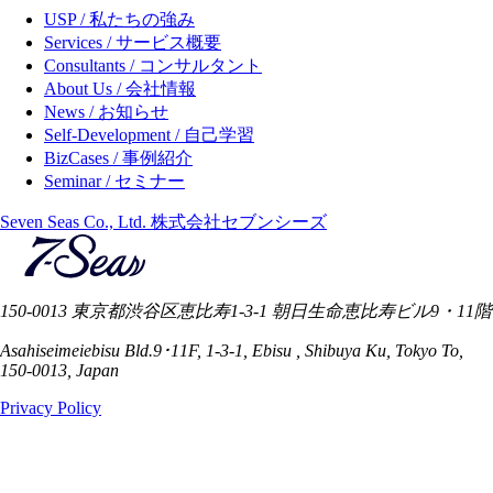
USP / 私たちの強み
Services / サービス概要
Consultants / コンサルタント
About Us / 会社情報
News / お知らせ
Self-Development / 自己学習
BizCases / 事例紹介
Seminar / セミナー
Seven Seas Co., Ltd. 株式会社セブンシーズ
150-0013 東京都渋谷区恵比寿1-3-1 朝日生命恵比寿ビル9・11階
Asahiseimeiebisu Bld.9･11F, 1-3-1, Ebisu , Shibuya Ku, Tokyo To,
150-0013, Japan
Privacy Policy