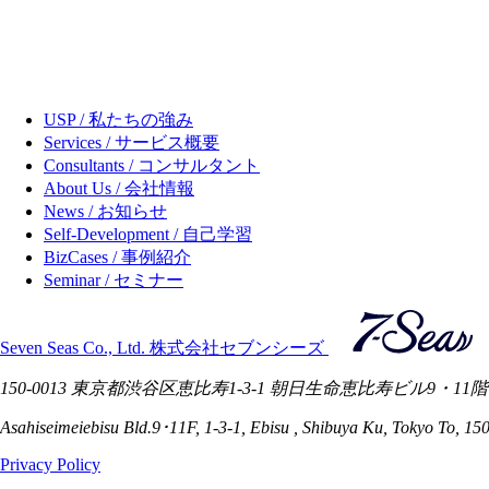
USP / 私たちの強み
Services / サービス概要
Consultants / コンサルタント
About Us / 会社情報
News / お知らせ
Self-Development / 自己学習
BizCases / 事例紹介
Seminar / セミナー
Seven Seas Co., Ltd. 株式会社セブンシーズ
150-0013 東京都渋谷区恵比寿1-3-1 朝日生命恵比寿ビル9・11階
Asahiseimeiebisu Bld.9･11F, 1-3-1, Ebisu , Shibuya Ku, Tokyo To, 15
Privacy Policy