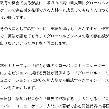
教育の機会であるが故に、吸収力の高い新人期にグローバルス
ケールで存在感を発揮できる人材へと成長してもらう入口づく
りが肝心です。
その入口としての打つ手に、英語学習はもちろんですが、他方
で、英語が話せてもうまくグローバルビジネスの場で存在感が
出せないといった声も多く耳にします。
本セミナーでは、「誰もが真のグローバルコミュニケーター
に」をビジョンに掲げる弊社が提供する、『グローバル・コミ
ュニケーション』において新人期から醸成すべきマインド・ス
キルをご紹介します。
当日は「語学力ゼロから『世界で成功する！』人になる～グロ
ーバル・コミュニケーター入門」の著者である同社代表の揚石