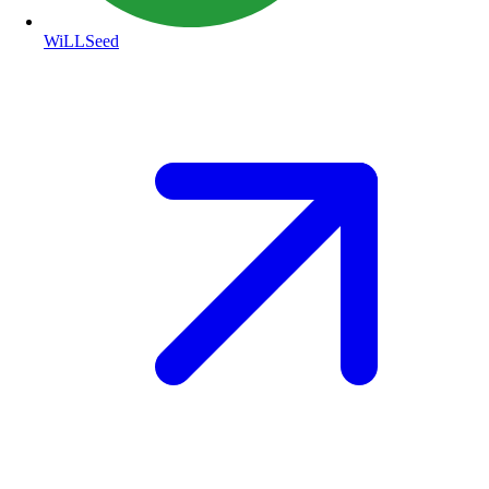
WiLLSeed