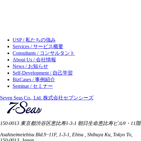
USP / 私たちの強み
Services / サービス概要
Consultants / コンサルタント
About Us / 会社情報
News / お知らせ
Self-Development / 自己学習
BizCases / 事例紹介
Seminar / セミナー
Seven Seas Co., Ltd. 株式会社セブンシーズ
150-0013 東京都渋谷区恵比寿1-3-1 朝日生命恵比寿ビル9・11階
Asahiseimeiebisu Bld.9･11F, 1-3-1, Ebisu , Shibuya Ku, Tokyo To,
150-0013, Japan