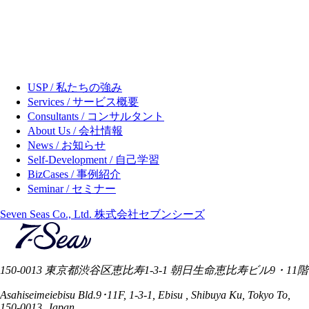
USP / 私たちの強み
Services / サービス概要
Consultants / コンサルタント
About Us / 会社情報
News / お知らせ
Self-Development / 自己学習
BizCases / 事例紹介
Seminar / セミナー
Seven Seas Co., Ltd. 株式会社セブンシーズ
150-0013 東京都渋谷区恵比寿1-3-1 朝日生命恵比寿ビル9・11階
Asahiseimeiebisu Bld.9･11F, 1-3-1, Ebisu , Shibuya Ku, Tokyo To,
150-0013, Japan