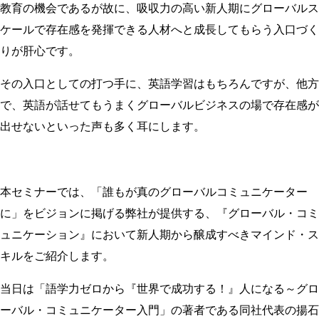
教育の機会であるが故に、吸収力の高い新人期にグローバルス
ケールで存在感を発揮できる人材へと成長してもらう入口づく
りが肝心です。
その入口としての打つ手に、英語学習はもちろんですが、他方
で、英語が話せてもうまくグローバルビジネスの場で存在感が
出せないといった声も多く耳にします。
本セミナーでは、「誰もが真のグローバルコミュニケーター
に」をビジョンに掲げる弊社が提供する、『グローバル・コミ
ュニケーション』において新人期から醸成すべきマインド・ス
キルをご紹介します。
当日は「語学力ゼロから『世界で成功する！』人になる～グロ
ーバル・コミュニケーター入門」の著者である同社代表の揚石