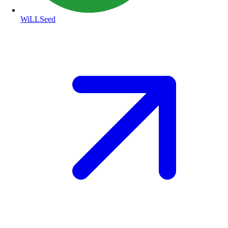
WiLLSeed