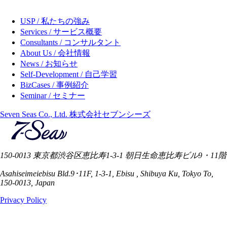
USP / 私たちの強み
Services / サービス概要
Consultants / コンサルタント
About Us / 会社情報
News / お知らせ
Self-Development / 自己学習
BizCases / 事例紹介
Seminar / セミナー
Seven Seas Co., Ltd. 株式会社セブンシーズ
150-0013 東京都渋谷区恵比寿1-3-1 朝日生命恵比寿ビル9・11階
Asahiseimeiebisu Bld.9･11F, 1-3-1, Ebisu , Shibuya Ku, Tokyo To,
150-0013, Japan
Privacy Policy