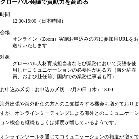
グローバル会議で貢献力を高める
時間
12:30-15:00（日本時間）
会場
オンライン（Zoom）実施
お申込みの方に参加用URLをお
送りいたします
対象
グローバル人材育成担当者ならび業務において英語を使
用したコミュニケーションの必要性がある方（海外駐在
員、および赴任前、国内での業務従事者も可）
お申込み〆切：お申込み〆切：2月20日（木）18:00
海外出張や海外赴任の方とのご支援をする機会も増えておりま
すが、オンラインミーティングによる海外とのコミュニケーシ
ョン機会も継続もしくは頻度が増しているようです。
オンラインツールを通じてコミュニケーションの頻度が増えて