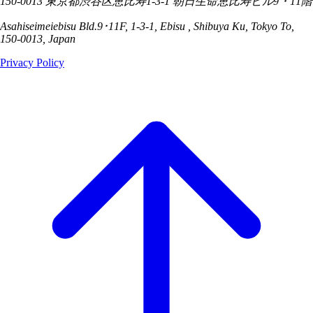
150-0013 東京都渋谷区恵比寿1-3-1 朝日生命恵比寿ビル9・11階
Asahiseimeiebisu Bld.9･11F, 1-3-1, Ebisu , Shibuya Ku, Tokyo To,
150-0013, Japan
Privacy Policy