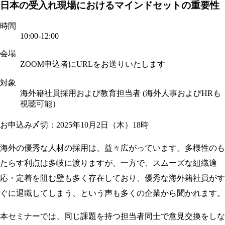
日本の受入れ現場におけるマインドセットの重要性
時間
10:00-12:00
会場
ZOOM
申込者にURLをお送りいたします
対象
海外籍社員採用および教育担当者 (海外人事およびHRも
視聴可能）
お申込み〆切：2025年10月2日（木）18時
海外の優秀な人材の採用は、益々広がっています。多様性のも
たらす利点は多岐に渡りますが、一方で、スムーズな組織適
応・定着を阻む壁も多く存在しており、優秀な海外籍社員がす
ぐに退職してしまう、という声も多くの企業から聞かれます。
本セミナーでは、同じ課題を持つ担当者同士で意見交換をしな