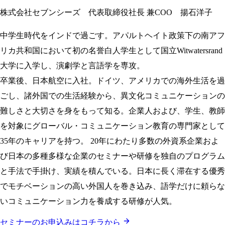
株式会社セブンシーズ 代表取締役社長 兼COO 揚石洋子
中学生時代をインドで過ごす。アパルトヘイト政策下の南アフ
リカ共和国において初の名誉白人学生として国立Witwatersrand
大学に入学し、演劇学と言語学を専攻。
卒業後、日本航空に入社。ドイツ、アメリカでの海外生活を過
ごし、諸外国での生活経験から、異文化コミュニケーションの
難しさと大切さを身をもって知る。企業人および、学生、教師
を対象にグローバル・コミュニケーション教育の専門家として
35年のキャリアを持つ。 20年にわたり多数の外資系企業およ
び日本の多種多様な企業のセミナーや研修を独自のプログラム
と手法で手掛け、実績を積んでいる。日本に長く滞在する優秀
でモチベーションの高い外国人を巻き込み、語学だけに頼らな
いコミュニケーション力を養成する研修が人気。
セミナーのお申込みはコチラから