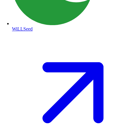
WiLLSeed