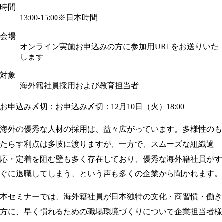
時間
13:00-15:00
※日本時間
会場
オンライン実施
お申込みの方に参加用URLをお送りいた
します
対象
海外籍社員採用および教育担当者
お申込み〆切：お申込み〆切：12月10日（火）18:00
海外の優秀な人材の採用は、益々広がっています。多様性のも
たらす利点は多岐に渡りますが、一方で、スムーズな組織適
応・定着を阻む壁も多く存在しており、優秀な海外籍社員がす
ぐに退職してしまう、という声も多くの企業から聞かれます。
本セミナーでは、海外籍社員が日本独特の文化・商習慣・働き
方に、早く慣れるための職場環境づくりについて企業担当者様