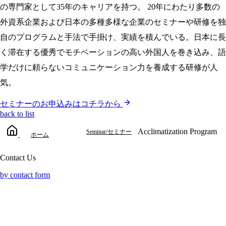
の専門家として35年のキャリアを持つ。 20年にわたり多数の
外資系企業および日本の多種多様な企業のセミナーや研修を独
自のプログラムと手法で手掛け、実績を積んでいる。日本に長
く滞在する優秀でモチベーションの高い外国人を巻き込み、語
学だけに頼らないコミュニケーション力を養成する研修が人
気。
セミナーのお申込みはコチラから
back to list
Acclimatization Program
Seminar/セミナー
ホーム
Contact Us
by contact form