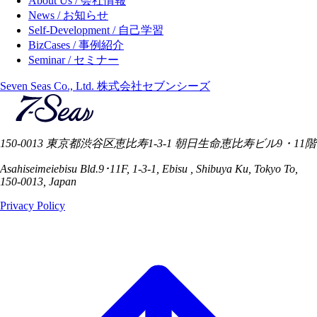
About Us / 会社情報
News / お知らせ
Self-Development / 自己学習
BizCases / 事例紹介
Seminar / セミナー
Seven Seas Co., Ltd. 株式会社セブンシーズ
150-0013 東京都渋谷区恵比寿1-3-1 朝日生命恵比寿ビル9・11階
Asahiseimeiebisu Bld.9･11F, 1-3-1, Ebisu , Shibuya Ku, Tokyo To,
150-0013, Japan
Privacy Policy