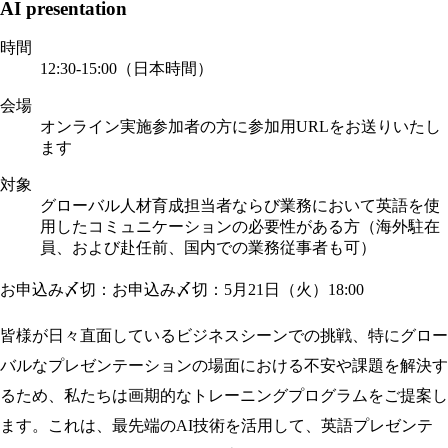
AI presentation
時間
12:30-15:00（日本時間）
会場
オンライン実施
参加者の方に参加用URLをお送りいたし
ます
対象
グローバル人材育成担当者ならび業務において英語を使
用したコミュニケーションの必要性がある方（海外駐在
員、および赴任前、国内での業務従事者も可）
お申込み〆切：お申込み〆切：5月21日（火）18:00
皆様が日々直面しているビジネスシーンでの挑戦、特にグロー
バルなプレゼンテーションの場面における不安や課題を解決す
るため、私たちは画期的なトレーニングプログラムをご提案し
ます。これは、最先端のAI技術を活用して、英語プレゼンテ