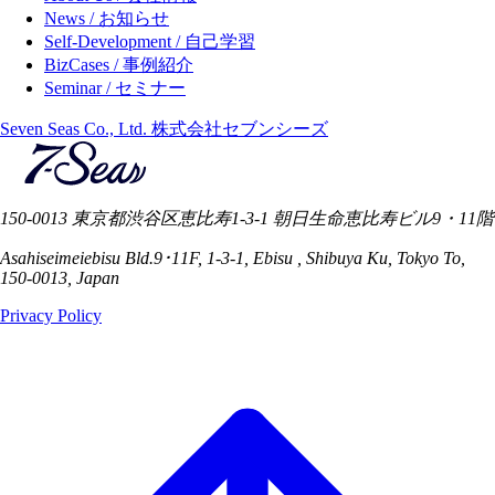
News / お知らせ
Self-Development / 自己学習
BizCases / 事例紹介
Seminar / セミナー
Seven Seas Co., Ltd. 株式会社セブンシーズ
150-0013 東京都渋谷区恵比寿1-3-1 朝日生命恵比寿ビル9・11階
Asahiseimeiebisu Bld.9･11F, 1-3-1, Ebisu , Shibuya Ku, Tokyo To,
150-0013, Japan
Privacy Policy