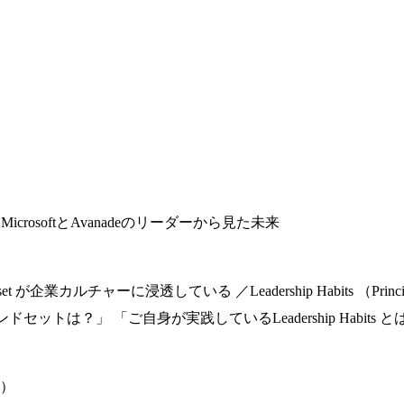
osoftとAvanadeのリーダーから見た未来
indset が企業カルチャーに浸透している ／Leadership Habit
ンドセットは？」 「ご自身が実践しているLeadership Habits 
）