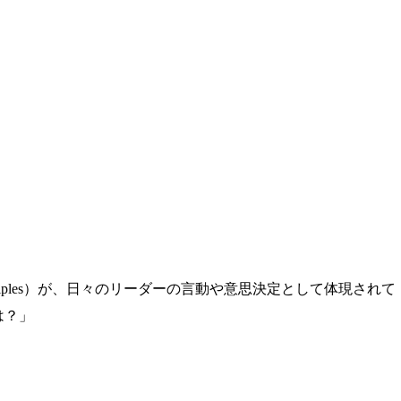
s （Principles）が、日々のリーダーの言動や意思決定として体現されて
とは？」