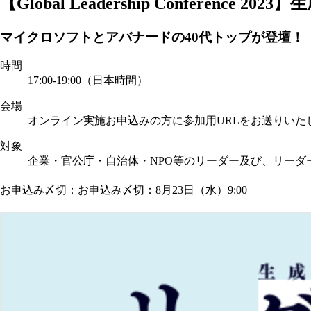
【Global Leadership Conference 2023】
生
マイクロソフトとアバナードの40代トップが登壇！
時間
17:00-19:00（日本時間）
会場
オンライン実施
お申込みの方に参加用URLをお送りいた
対象
企業・官公庁・自治体・NPO等のリーダー及び、リーダ
お申込み〆切：お申込み〆切：8月23日（水）9:00