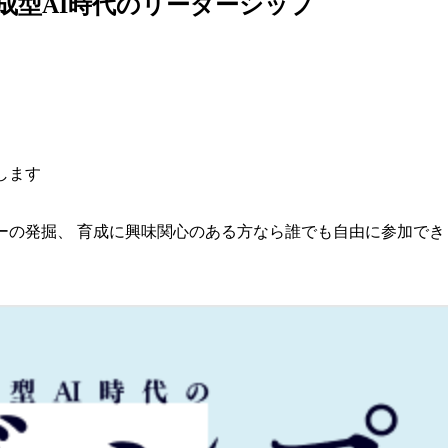
成型AI時代のリーダーシップ
します
ーの発掘、 育成に興味関心のある方なら誰でも自由に参加でき