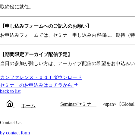
取締役に就任。
【申し込みフォームへのご記入のお願い】
お申込みフォームでは、セミナー申し込み内容欄に、期待（特
【期間限定アーカイブ配信予定】
当日の参加が難しい方は、アーカイブ配信の希望をお申込みい
カンファレンス・ｐｄｆダウンロード
セミナーのお申込みはコチラから
back to list
Seminar/セミナー
<span>【Glob
ホーム
Contact Us
by contact form