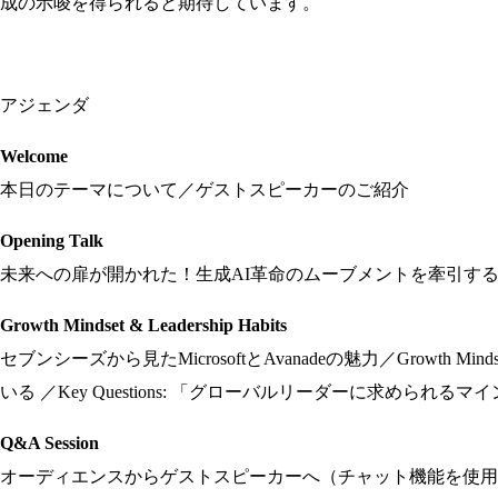
成の示唆を得られると期待しています。
アジェンダ
Welcome
本日のテーマについて／ゲストスピーカーのご紹介
Opening Talk
未来への扉が開かれた！生成AI革命のムーブメントを牽引するMicr
Growth Mindset & Leadership Habits
セブンシーズから見たMicrosoftとAvanadeの魅力／Growth M
いる ／Key Questions: 「グローバルリーダーに求められるマイ
Q&A Session
オーディエンスからゲストスピーカーへ（チャット機能を使用