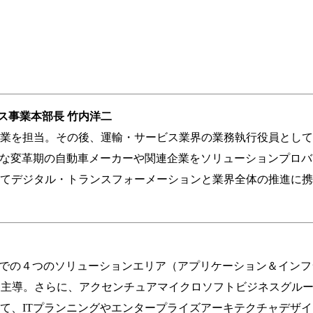
ス事業本部長 竹内洋二
を担当。その後、運輸・サービス業界の業務執行役員としてMaaSや
大きな変革期の自動車メーカーや関連企業をソリューションプロ
てデジタル・トランスフォーメーションと業界全体の推進に携
日本での４つのソリューションエリア（アプリケーション＆イン
を主導。さらに、アクセンチュアマイクロソフトビジネスグル
、ITプランニングやエンタープライズアーキテクチャデザイン