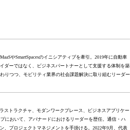
SmartSpacesのイニシアティブを牽引。2019年に自動車
バイダーではなく、ビジネスパートナーとして支援する体制を築
わりつつ、モビリティ業界の社会課題解決に取り組むリーダー
フラストラクチャ、モダンワークプレース、ビジネスアプリケー
ープにおいて、アバナードにおけるリーダーを歴任。通信・ハ
、プロジェクトマネジメントを手掛ける。2022年9月、代表