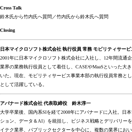
Cross Talk
鈴木氏から竹内氏へ質問／竹内氏から鈴木氏へ質問
Closing
日本マイクロソフト株式会社 執行役員 常務 モビリティサービ
2001年に日本マイクロソフト株式会社に入社し、12年間流通企業
業界の業務執行役員として着任し、CASEやMaaSといった
いた。現在、モビリティサービス事業本部の執行役員常務とし
として活躍している。
アバナード株式会社 代表取締役 鈴木淳一
大学卒業後、国内系SIを経て2008年にアバナードに入社。
ション、データ＆AI）を統括し、ビジネス戦略とデリバリー
イテク業界、パブリックセクターを中心に、複数の業界において