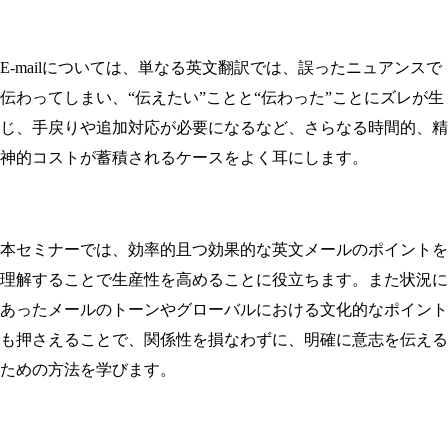
E-mailについては、単なる英文翻訳では、誤ったニュアンスで
伝わってしまい、“伝えたい”ことと“伝わった”ことにズレが生
じ、手戻りや追加対応が必要になるなど、さらなる時間的、精
神的コストが蓄積されるケースをよく耳にします。
本セミナーでは、効率的且つ効果的な英文メールのポイントを
理解することで生産性を高めることに役立ちます。また状況に
あったメールのトーンやグローバルにおける文化的なポイント
も押さえることで、関係性を損なわずに、明確に意志を伝える
ための方法を学びます。