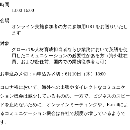
時間
13:00-16:00
会場
オンライン実施
参加者の方に参加用URLをお送りいたし
ます
対象
グローバル人材育成担当者ならび業務において英語を使
用したコミュニケーションの必要性がある方
（海外駐在
員、および赴任前、国内での業務従事者も可）
お申込み〆切：お申込み〆切：6月10日（木）18:00
コロナ禍において、海外への出張やダイレクトなコミュニケー
ション機会は減少しているものの、一方で、ビジネスのスピー
ドを止めないために、オンラインミーティングや、E-mailによ
るコミュニケーション機会は各社で頻度が増しているようで
す。