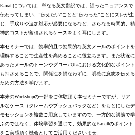
E-mailについては、単なる英文翻訳では、誤ったニュアンスで
伝わってしまい、“伝えたい”ことと“伝わった”ことにズレが生
じ、手戻りや追加対応が必要になるなど、さらなる時間的、精
神的コストが蓄積されるケースをよく耳にします。
本セミナーでは、効率的且つ効果的な英文メールのポイントを
理解することで生産性を高めることに役立ちます。また状況に
あったメールのトーンやグローバルにおける文化的なポイント
も押さえることで、関係性を損なわずに、明確に意志を伝える
ための方法を学びます。
本来のWorkshopの一部をご体験頂く本セミナーですが、リア
ルなケース（クレームやプッシュバックなど）をもとにしたデ
モセッションを複数ご用意していますので、一方的な講義で学
ぶのではなく、体験学習を通じて、効果的なE-mailのポイント
をご実感頂く機会としてご活用くださいませ。