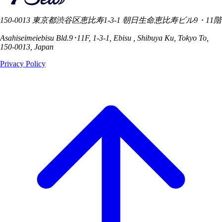
150-0013 東京都渋谷区恵比寿1-3-1 朝日生命恵比寿ビル9・11階
Asahiseimeiebisu Bld.9･11F, 1-3-1, Ebisu , Shibuya Ku, Tokyo To,
150-0013, Japan
Privacy Policy