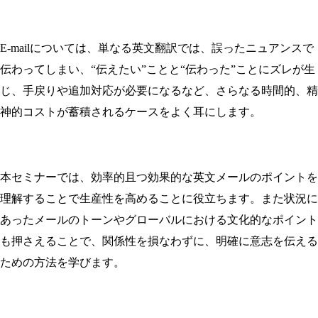
E-mailについては、単なる英文翻訳では、誤ったニュアンスで
伝わってしまい、“伝えたい”ことと“伝わった”ことにズレが生
じ、手戻りや追加対応が必要になるなど、さらなる時間的、精
神的コストが蓄積されるケースをよく耳にします。
本セミナーでは、効率的且つ効果的な英文メールのポイントを
理解することで生産性を高めることに役立ちます。また状況に
あったメールのトーンやグローバルにおける文化的なポイント
も押さえることで、関係性を損なわずに、明確に意志を伝える
ための方法を学びます。