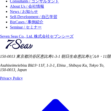
Consultants / コンサルタント
About Us / 会社情報
News / お知らせ
Self-Development / 自己学習
BizCases / 事例紹介
Seminar / セミナー
Seven Seas Co., Ltd. 株式会社セブンシーズ
150-0013 東京都渋谷区恵比寿1-3-1 朝日生命恵比寿ビル9・11階
Asahiseimeiebisu Bld.9･11F, 1-3-1, Ebisu , Shibuya Ku, Tokyo To,
150-0013, Japan
Privacy Policy