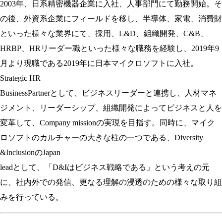
2003年、日系精密機器企業に入社、人事部門にて勤務開始。そ
の後、外資系企業にフィールドを移し、半導体、家電、消費財
といった様々な業界にて、採用、L&D、組織開発、C&B、
HRBP、HRリーダー職といった様々な職務を経験し、2019年9
月より現職である2019年に日本マイクロソフトに入社。
Strategic HR
BusinessPartnerとして、ビジネスリーダーと連携し、人材マネ
ジメント、リーダーシップ、組織開発によってビジネスと人を
変革して、Company missionの実現を目指す。同時に、マイク
ロソフトのカルチャーの大きな柱の一つである、Diversity
&InclusionのJapan
leadとして、「D&Iはビジネス戦略である」という考えの元
に、社内外での発信、更なる理解の浸透のための様々な取り組
みを行っている。