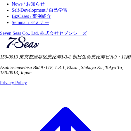
News / お知らせ
Self-Development / 自己学習
BizCases / 事例紹介
Seminar / セミナー
Seven Seas Co., Ltd. 株式会社セブンシーズ
150-0013 東京都渋谷区恵比寿1-3-1 朝日生命恵比寿ビル9・11階
Asahiseimeiebisu Bld.9･11F, 1-3-1, Ebisu , Shibuya Ku, Tokyo To,
150-0013, Japan
Privacy Policy