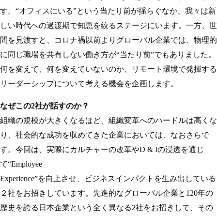
す。“オフィスにいる”という当たり前が揺らぐなか、我々は新
しい時代への過渡期で知恵を絞るステージにいます。一方、世
間を見渡すと、コロナ禍以前よりグローバル企業では、物理的
に同じ職場を共有しない働き方が“当たり前”でもありました。
何を変えて、何を変えていないのか、リモート環境で発揮する
リーダーシップについて考える機会を企画します。
なぜこの2社が話すのか？
組織の規模が大きくなるほど、組織変革へのハードルは高くな
り、社会的な成功を収めてきた企業においては、なおさらで
す。今回は、実際にカルチャーの改革やD & Iの浸透を通じ
て“Employee
Experience”を向上させ、ビジネスインパクトを生み出している
２社をお招きしています。先進的なグローバル企業と120年の
歴史を誇る日本企業という全く異なる2社をお招きして、その