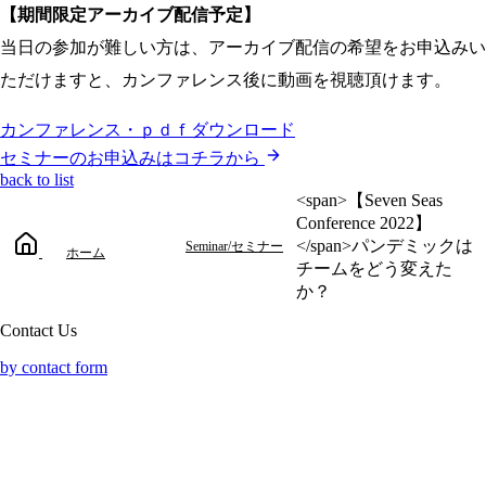
【期間限定アーカイブ配信予定】
当日の参加が難しい方は、アーカイブ配信の希望をお申込みい
ただけますと、カンファレンス後に動画を視聴頂けます。
カンファレンス・ｐｄｆダウンロード
セミナーのお申込みはコチラから
back to list
<span>【Seven Seas
Conference 2022】
</span>パンデミックは
Seminar/セミナー
ホーム
チームを​どう変えた
か？
Contact Us
by contact form