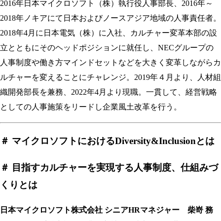
2016年日本マイクロソフト（株）執行役人事部長、2016年～
2018年ノキアにて日本およびノースアジア地域の人事責任者。
2018年4月に日本電気（株）に入社、カルチャー変革本部の設
立とともにそのヘッドポジションに就任し、NECグループの
人事制度や働き方マインドセットなどを大きく変革しながらカ
ルチャーを変えることにチャレンジ。2019年４月より、人材組
織開発部長を兼務、2022年4月より現職。一貫して、経営戦略
としての人事施策をリードし企業風土改革を行う。
＃ マイクロソフトにおけるDiversity&Inclusionとは
＃ 目指すカルチャーを実現する人事制度、仕組みづ
くりとは
日本マイクロソフト株式会社 シニアHRマネジャー 柴嵜 務