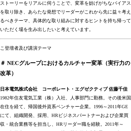
ストーリーをリアルに伺うことで、変革を妨げがちなバイアス
を取り除き、あらたな発想でリーダーがこれから先に益々考え
るべきテーマ、具体的な取り組みに対するヒントを持ち帰って
いただく場を生み出したいと考えています。
こ登壇者及び講演テーマ
＃ NECグループにおけるカルチャー変革（実行力の
改革）
日本電気株式会社 コーポレート・エグゼクティブ 佐藤千佳
1982年住友電気工業（株）入社、人事部門に勤務。その後米国
在住を経て、帰国後外資系ベンチャー企業。1996～2011年GE
にて、組織開発、採用、HRビジネスパートナーおよび企業買
収・統合業務等を担当し、HRリーダー職を経験。2011年～