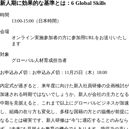
新人期に効果的な基準とは：6 Global Skills
時間
13:00-15:00（日本時間）
会場
オンライン実施
参加者の方に参加用URLをお送りいたし
ます
対象
グローバル人材育成担当者
お申込み〆切：お申込み〆切：11月25日（木）18:00
内定式が過ぎると、来年度に向けた新入社員研修の企画検討が
加速される時期ではないでしょうか。新人が会社の主力となる
中期を見据えると、これまで以上にグローバルビジネスが加速
し、組織の在り方も変化し、多様な国籍の方との協働が前提に
なることは確実です。新人研修は“今”に適応することのみなら
ず、“未来”を見据えた教育の機会でもあります。吸収力の高い