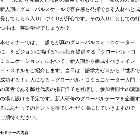
新人期にグローバルスケールで存在感を発揮できる人材へと成
長してもらう入り口づくりが肝心です。その入り口としての打
つ手は、英語学習でしょうか？
本セミナーでは、「誰もが真のグローバルコミュニケーター
に」をビジョンに掲げる7seas社が提供する『グローバル・コ
ミュニケーション』において、新人期から醸成すべきマイン
ド・スキルをご紹介します。当日は「語学力ゼロから『世界で
成功する！』人になる～グローバル・コミュニケーター入門」
の著者である弊社代表の揚石洋子も登壇し、参加者同士の議論
の場も設ける予定です。新人研修のグローバルテーマを企画す
るにあたってのヒントを得ていただく場にしていきますので、
ご期待ください。
セミナーの内容