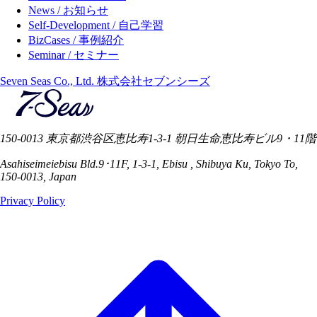
News / お知らせ
Self-Development / 自己学習
BizCases / 事例紹介
Seminar / セミナー
Seven Seas Co., Ltd. 株式会社セブンシーズ
150-0013 東京都渋谷区恵比寿1-3-1 朝日生命恵比寿ビル9・11階
Asahiseimeiebisu Bld.9･11F, 1-3-1, Ebisu , Shibuya Ku, Tokyo To,
150-0013, Japan
Privacy Policy