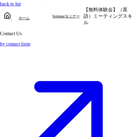
back to list
【無料体験会】（英
語）ミーティングスキ
Seminar/セミナー
ホーム
ル
Contact Us
by contact form