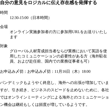
自分の意見をロジカルに伝え存在感を発揮する
時間
12:30-15:00（日本時間）
会場
オンライン実施
参加者の方に参加用URLをお送りいたし
ます
対象
グローバル人材育成担当者ならび業務において英語を使
用したコミュニケーションの必要性がある方（海外駐在
員、および赴任前、国内での業務従事者も可）
お申込み〆切：お申込み〆切：11月16日（木）18:00
パンデミックもようやく終息し、海外への出張が増加していま
すが、引き続き、ビジネスのスピードを止めないために、各社
ではオンラインミーティングによる海外とのコミュニケーショ
ン機会は継続もしくは頻度が増しているようです。