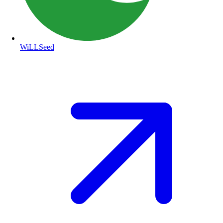
WiLLSeed