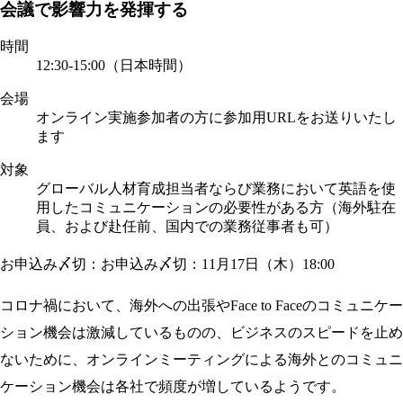
会議で影響力を発揮する
時間
12:30-15:00（日本時間）
会場
オンライン実施
参加者の方に参加用URLをお送りいたし
ます
対象
グローバル人材育成担当者ならび業務において英語を使
用したコミュニケーションの必要性がある方（海外駐在
員、および赴任前、国内での業務従事者も可）
お申込み〆切：お申込み〆切：11月17日（木）18:00
コロナ禍において、海外への出張やFace to Faceのコミュニケー
ション機会は激減しているものの、ビジネスのスピードを止め
ないために、オンラインミーティングによる海外とのコミュニ
ケーション機会は各社で頻度が増しているようです。