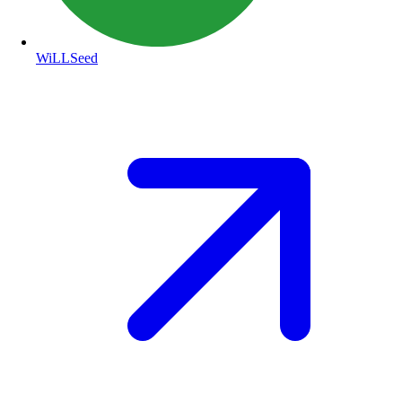
WiLLSeed