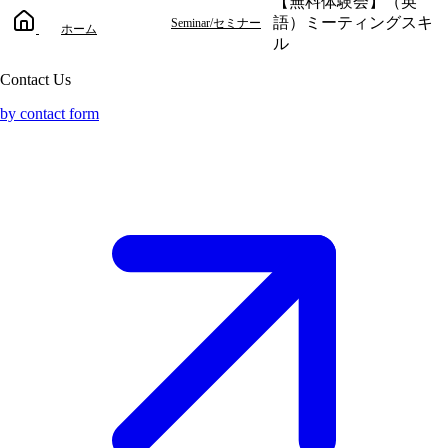
【無料体験会】（英
語）ミーティングスキ
Seminar/セミナー
ホーム
ル
Contact Us
by contact form