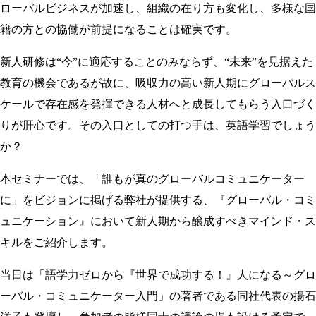
ローバルビジネスが加速し、組織の在り方も変化し、多様な国
籍の方との協働が前提になることは確実です。
新人研修は“今”に適応することのみならず、“未来”を見据えた
教育の機会であるが故に、吸収力の高い新人期にグローバルス
ケールで存在感を発揮できる人材へと成長してもらう入口づく
りが肝心です。その入口としての打つ手は、英語学習でしょう
か？
本セミナーでは、「誰もが真のグローバルコミュニケーター
に」をビジョンに掲げる弊社が提供する、『グローバル・コミ
ュニケーション』において新人期から醸成すべきマインド・ス
キルをご紹介します。
当日は「語学力ゼロから『世界で成功する！』人になる～グロ
ーバル・コミュニケーター入門」の著者である同社代表の揚石