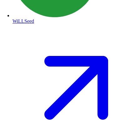
WiLLSeed