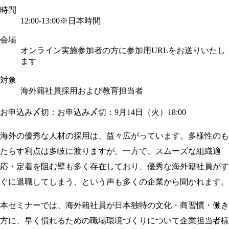
時間
12:00-13:00
※日本時間
会場
オンライン実施
参加者の方に参加用URLをお送りいたし
ます
対象
海外籍社員採用および教育担当者
お申込み〆切：お申込み〆切：9月14日（火）18:00
海外の優秀な人材の採用は、益々広がっています。多様性のも
たらす利点は多岐に渡りますが、一方で、スムーズな組織適
応・定着を阻む壁も多く存在しており、優秀な海外籍社員がす
ぐに退職してしまう、という声も多くの企業から聞かれます。
本セミナーでは、海外籍社員が日本独特の文化・商習慣・働き
方に、早く慣れるための職場環境づくりについて企業担当者様