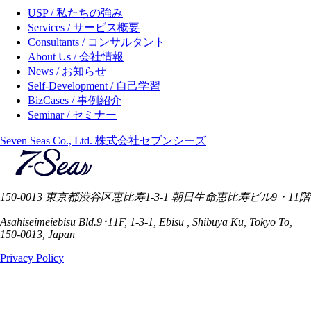
USP / 私たちの強み
Services / サービス概要
Consultants / コンサルタント
About Us / 会社情報
News / お知らせ
Self-Development / 自己学習
BizCases / 事例紹介
Seminar / セミナー
Seven Seas Co., Ltd. 株式会社セブンシーズ
150-0013 東京都渋谷区恵比寿1-3-1 朝日生命恵比寿ビル9・11階
Asahiseimeiebisu Bld.9･11F, 1-3-1, Ebisu , Shibuya Ku, Tokyo To,
150-0013, Japan
Privacy Policy