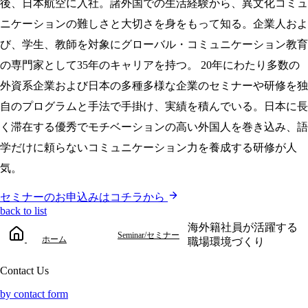
後、日本航空に入社。諸外国での生活経験から、異文化コミュ
ニケーションの難しさと大切さを身をもって知る。企業人およ
び、学生、教師を対象にグローバル・コミュニケーション教育
の専門家として35年のキャリアを持つ。 20年にわたり多数の
外資系企業および日本の多種多様な企業のセミナーや研修を独
自のプログラムと手法で手掛け、実績を積んでいる。日本に長
く滞在する優秀でモチベーションの高い外国人を巻き込み、語
学だけに頼らないコミュニケーション力を養成する研修が人
気。
セミナーのお申込みはコチラから
back to list
海外籍社員が活躍する
Seminar/セミナー
ホーム
職場環境づくり
Contact Us
by contact form