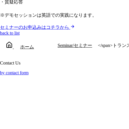
・質疑応答
※デモセッションは英語での実践になります。
セミナーのお申込みはコチラから
back to list
Seminar/セミナー
</span>トランス
ホーム
Contact Us
by contact form