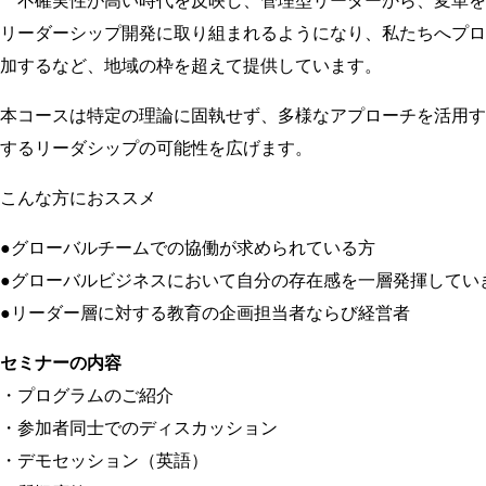
不確実性が高い時代を反映し、管理型リーダーから、変革を
リーダーシップ開発に取り組まれるようになり、私たちへプロ
加するなど、地域の枠を超えて提供しています。
本コースは特定の理論に固執せず、多様なアプローチを活用す
するリーダシップの可能性を広げます。
こんな方におススメ
●グローバルチームでの協働が求められている方
●グローバルビジネスにおいて自分の存在感を一層発揮してい
●リーダー層に対する教育の企画担当者ならび経営者
セミナーの内容
・プログラムのご紹介
・参加者同士でのディスカッション
・デモセッション（英語）