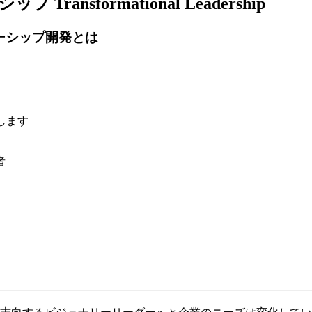
sformational Leadership
ーシップ開発とは
します
者