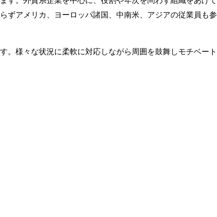
ます。外資系企業を中心に、役割や年次を問わず組織をあげて
らずアメリカ、ヨーロッパ諸国、中南米、アジアの従業員も参
す。様々な状況に柔軟に対応しながら周囲を鼓舞しモチベート