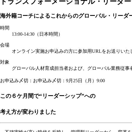
トランスフォーメーショナル・リーダーシップ Tran
海外籍コーチによるこれからのグローバル・リーダ
時間
13:00-14:30（日本時間）
会場
オンライン実施
お申込みの方に参加用URLをお送りいた
対象
グローバル人材育成担当者および、グローバル業務従事
お申込み〆切：お申込み〆切：9月25日（月）9:00
この６ケ月間で“リーダーシップ”への
考え方が変わりました