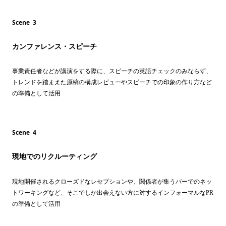
Scene 3
カンファレンス・スピーチ
事業責任者などが講演をする際に、スピーチの英語チェックのみならず、
トレンドを踏まえた原稿の構成レビューやスピーチでの印象の作り方など
の準備として活用
Scene 4
現地でのリクルーティング
現地開催されるクローズドなレセプションや、関係者が集うバーでのネッ
トワーキングなど、そこでしか出会えない方に対するインフォーマルなPR
の準備として活用