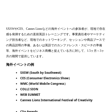
SXSWやCES、Cannes Lionsなどの海外イベントへの参加者が、現地で存在
感を発揮するための直前英語トレーニングです。事業責任者やマーケティ
ング担当者など、現地でのネットワーキング、セッションや商品ブースで
の商品説明の準備、あるいは英語でのカンファレンス・スピーチの準備
等、海外イベントをビジネス商機と捉えている方に対して、1.5ヶ月～3ヶ
月の期間で提供しています。
海外イベントの例
SXSW (South by Southwest)
CES (Consumer Electronics Show）
WMC (World Mobile Congress）
COLLI SION
WEB SUMMIT
Cannes Lions International Festival of Creativity
Clio Awards