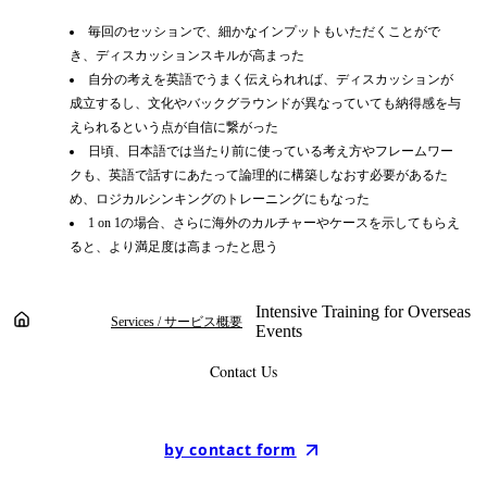
毎回のセッションで、細かなインプットもいただくことがで
き、ディスカッションスキルが高まった
自分の考えを英語でうまく伝えられれば、ディスカッションが
成立するし、文化やバックグラウンドが異なっていても納得感を与
えられるという点が自信に繋がった
日頃、日本語では当たり前に使っている考え方やフレームワー
クも、英語で話すにあたって論理的に構築しなおす必要があるた
め、ロジカルシンキングのトレーニングにもなった
1 on 1の場合、さらに海外のカルチャーやケースを示してもらえ
ると、より満足度は高まったと思う
Intensive Training for Overseas
ホーム
Services / サービス概要
Events
Contact Us
by contact form