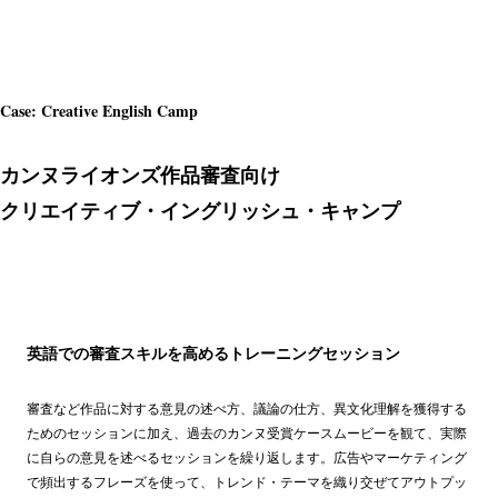
Case: Creative English Camp
カンヌライオンズ作品審査向け
クリエイティブ・イングリッシュ・キャンプ
英語での審査スキルを高めるトレーニングセッション
審査など作品に対する意見の述べ方、議論の仕方、異文化理解を獲得する
ためのセッションに加え、過去のカンヌ受賞ケースムービーを観て、実際
に自らの意見を述べるセッションを繰り返します。広告やマーケティング
で頻出するフレーズを使って、トレンド・テーマを織り交ぜてアウトプッ