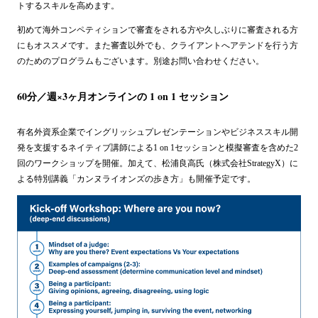
トするスキルを高めます。
初めて海外コンペティションで審査をされる方や久しぶりに審査される方
にもオススメです。また審査以外でも、クライアントへアテンドを行う方
のためのプログラムもございます。別途お問い合わせください。
60分／週×3ヶ月オンラインの 1 on 1 セッション
有名外資系企業でイングリッシュプレゼンテーションやビジネススキル開
発を支援するネイティブ講師による1 on 1セッションと模擬審査を含めた2
回のワークショップを開催。加えて、松浦良高氏（株式会社StrategyX）に
よる特別講義「カンヌライオンズの歩き方」も開催予定です。