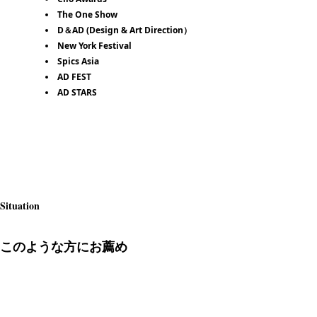
The One Show
D＆AD (Design & Art Direction）
New York Festival
Spics Asia
AD FEST
AD STARS
Situation
このような方にお薦め