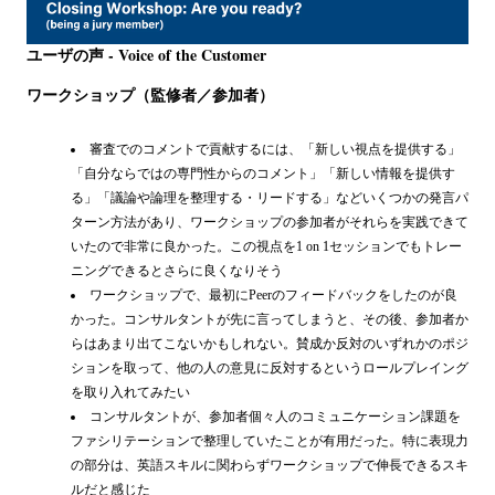
ユーザの声 - Voice of the Customer
ワークショップ（監修者／参加者）
審査でのコメントで貢献するには、「新しい視点を提供する」
「自分ならではの専門性からのコメント」「新しい情報を提供す
る」「議論や論理を整理する・リードする」などいくつかの発言パ
ターン方法があり、ワークショップの参加者がそれらを実践できて
いたので非常に良かった。この視点を1 on 1セッションでもトレー
ニングできるとさらに良くなりそう
ワークショップで、最初にPeerのフィードバックをしたのが良
かった。コンサルタントが先に言ってしまうと、その後、参加者か
らはあまり出てこないかもしれない。賛成か反対のいずれかのポジ
ションを取って、他の人の意見に反対するというロールプレイング
を取り入れてみたい
コンサルタントが、参加者個々人のコミュニケーション課題を
ファシリテーションで整理していたことが有用だった。特に表現力
の部分は、英語スキルに関わらずワークショップで伸長できるスキ
ルだと感じた