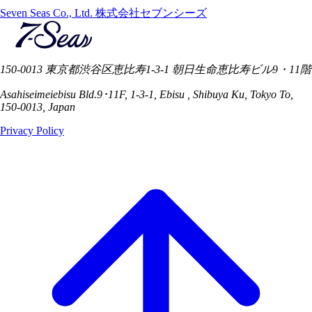
Seven Seas Co., Ltd. 株式会社セブンシーズ
150-0013 東京都渋谷区恵比寿1-3-1 朝日生命恵比寿ビル9・11階
Asahiseimeiebisu Bld.9･11F, 1-3-1, Ebisu , Shibuya Ku, Tokyo To,
150-0013, Japan
Privacy Policy