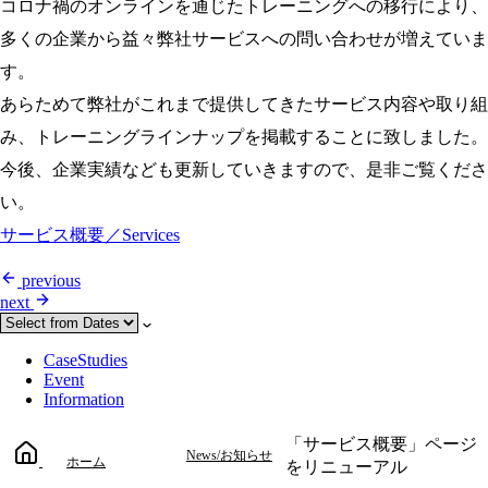
コロナ禍のオンラインを通じたトレーニングへの移行により、
多くの企業から益々弊社サービスへの問い合わせが増えていま
す。
あらためて弊社がこれまで提供してきたサービス内容や取り組
み、トレーニングラインナップを掲載することに致しました。
今後、企業実績なども更新していきますので、是非ご覧くださ
い。
サービス概要／Services
previous
next
CaseStudies
Event
Information
「サービス概要」ページ
News/お知らせ
ホーム
をリニューアル