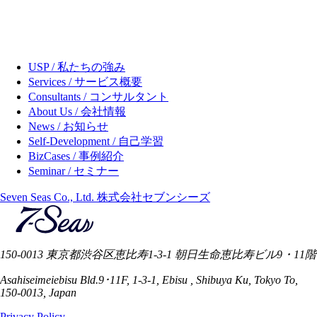
USP / 私たちの強み
Services / サービス概要
Consultants / コンサルタント
About Us / 会社情報
News / お知らせ
Self-Development / 自己学習
BizCases / 事例紹介
Seminar / セミナー
Seven Seas Co., Ltd. 株式会社セブンシーズ
150-0013 東京都渋谷区恵比寿1-3-1 朝日生命恵比寿ビル9・11階
Asahiseimeiebisu Bld.9･11F, 1-3-1, Ebisu , Shibuya Ku, Tokyo To,
150-0013, Japan
Privacy Policy