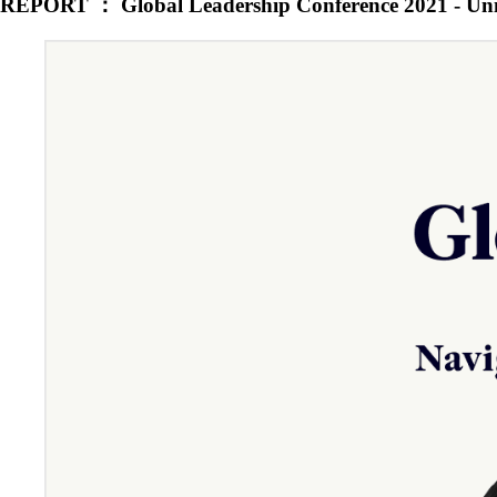
REPORT ： Global Leadership Conference 2021 ‐ Uni