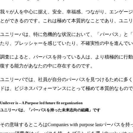
我々が人を中心に据え、安全、幸福感、つながり、エンゲージ
とができるのです。これは極めて本質的なことであり、ユニリ
ユニリーバは、特に危機的な状況において、「パーパス」と「
たり、プレッシャーを感じていたり、不確実性の中を進んでい
調査によると、パーパスを持っている人は、より積極的に行動
復する能力があなたの中に存在するのです。
ユニリーバでは、社員が自分のパーパスを見つけるために多く
ドは、ビジネスパフォーマンスにとって極めて本質的なもので
Unilever is – A Purpose led future fit organization
ユニリーバは、「パーパスを持った未来志向の組織」です
その意味するところはCompanies with purpose lastパーパスを持った