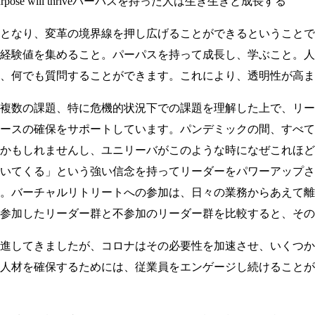
urpose will thriveパーパスを持った人は生き生きと成長する
となり、変革の境界線を押し広げることができるということで
経験値を集めること。パーパスを持って成長し、学ぶこと。人
、何でも質問することができます。これにより、透明性が高ま
複数の課題、特に危機的状況下での課題を理解した上で、リー
ースの確保をサポートしています。パンデミックの間、すべて
かもしれませんし、ユニリーバがこのような時になぜこれほど
いてくる」という強い信念を持ってリーダーをパワーアップさ
。バーチャルリトリートへの参加は、日々の業務からあえて離
参加したリーダー群と不参加のリーダー群を比較すると、その
進してきましたが、コロナはその必要性を加速させ、いくつか
人材を確保するためには、従業員をエンゲージし続けることが