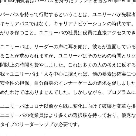
purpose消費者はパーパスを持ったブランドを選ぶPeople with p
パーパスを持って行動するということは、ユニリーバが先駆者
キャリアパスではなく、キャリアナビゲーションの時代です。
がりを保つこと。ユニリーバの社員は役員に直接アクセスでき
ユニリーバは、リーダーの声に耳を傾け、彼らが直面している
ることが求められますが、ユニリーバはそのための時間とリソ
間以上の時間を費やしました。これは多くの人の考えに反する
我々ユニリーバは「人を中心に据えれば、他の要素は確実につ
安全性の担保、自分自身のインナーゲームの追求を促しました
めたわけではありませんでした。しかしながら、プログラムに
ユニリーバはコロナ以前から既に変化に向けて破壊と変革を推
ユニリーバの従業員はより多くの選択肢を持っており、優秀な
タイプのリーダーシップが必要です。