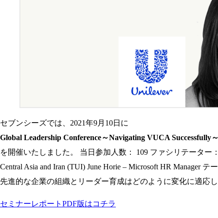
セブンシーズでは、2021年9月10日に
Global Leadership Conference～Navigating VUCA Successfully
を開催いたしました。 当日参加人数： 109 ファシリテーター： Grant Cameron － Se
Central Asia and Iran (TUI) June Horie – Micros
先進的な企業の組織とリーダー育成はどのように変化に適応し
セミナーレポートPDF版はコチラ