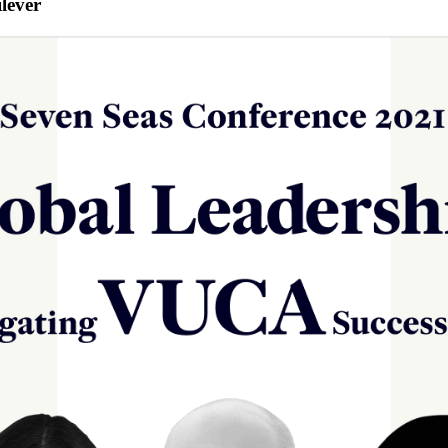
lever