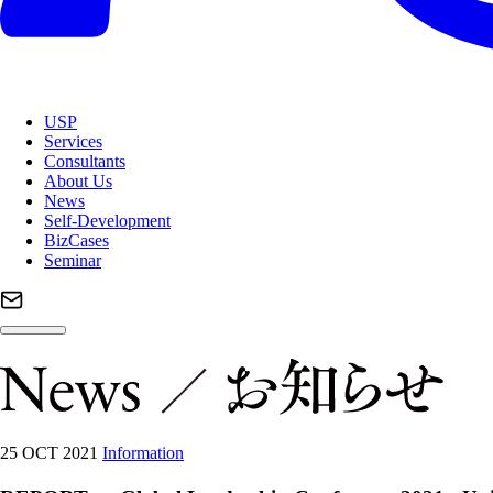
USP
Services
Consultants
About Us
News
Self-Development
BizCases
Seminar
25 OCT 2021
Information