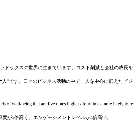
ラドックスの世界に生きています。コスト削減と会社の成長を
“人”です。日々のビジネス活動の中で、人を中心に据えたビ
els of well-being that are five times higher / four times more likely to 
度が5倍高く、エンゲージメントレベルが4倍高い。