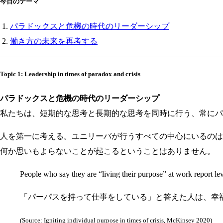
今日のテーマ
パラドックスと危機の時代のリーダーシップ
働き方の未来を再考する
Topic 1: Leadership in times of paradox and crisis
パラドックスと危機の時代のリーダーシップ
私たちは、短期的な思考と長期的な思考を同時に行う、常にパ
人を第一に考える。ユニリーバが行うすべての中心にいるのは
何か思いもよらないことが起こるということはありません。
People who say they are “living their purpose” at work report lev
「パーパスを持って仕事をしている」と答えた人は、幸福
(Source: Igniting individual purpose in times of crisis, McKinsey 2020)