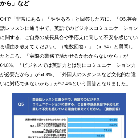
から」など
Q4で「非常にある」「ややある」と回答した方に、「Q5.英会
話レッスンに通う中で、英語でのビジネスコミュニケーション
に関する、ご自身の成長具合や手応えに関して不安を感じてい
る理由を教えてください。（複数回答）」（n=54）と質問し
たところ、「実際の業務で活かせるかわからないから」が
64.8%、「ビジネスでは英語力とは別にコミュニケーション力
が必要だから」が64.8%、「外国人のスタンスなど文化的な違
いに対応できないから」が57.4%という回答となりました。