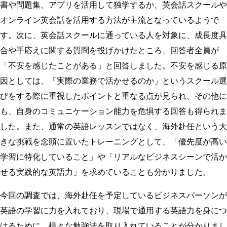
書や問題集、アプリを活用して独学するか、英会話スクールや
オンライン英会話を活用する方法が主流となっているようで
す。次に、英会話スクールに通っている人を対象に、成長度具
合や手応えに関する質問を投げかけたところ、回答者全員が
「不安を感じたことがある」と回答しました。不安を感じる原
因としては、「実際の業務で活かせるのか」というスクール選
びをする際に重視したポイントと重なる点が見られ、その他に
も、自身のコミュニケーション能力を危惧する回答も得られま
した。また、通常の英語レッスンではなく、海外赴任という大
きな挑戦を念頭に置いたトレーニングとして、「優先度が高い
学習に特化していること」や「リアルなビジネスシーンで活か
せる実践的な英語力」を求めていることも分かりました。
今回の調査では、海外赴任を予定しているビジネスパーソンが
英語の学習に力を入れており、現場で通用する英語力を身につ
けるために、様々な勉強法を取り入れていることが分かりまし