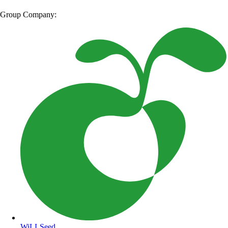
Group Company:
WiLLSeed