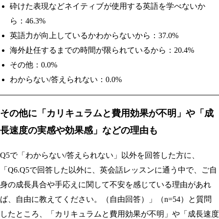
砕けた表現などネイティブが使用する英語を学べないか
ら：46.3%
英語力が向上しているかわからないから：37.0%
海外赴任するまでの時間が限られているから：20.4%
その他：0.0%
わからない/答えられない：0.0%
その他に「カリキュラムと費用効果が不明」や「成
長速度の実感や効果感」などの理由も
Q5で「わからない/答えられない」以外を回答した方に、
「Q6.Q5で回答した以外に、英会話レッスンに通う中で、ご自
身の成長具合や手応えに関して不安を感じている理由があれ
ば、自由に教えてください。（自由回答）」（n=54）と質問
したところ、「カリキュラムと費用効果が不明」や「成長速度