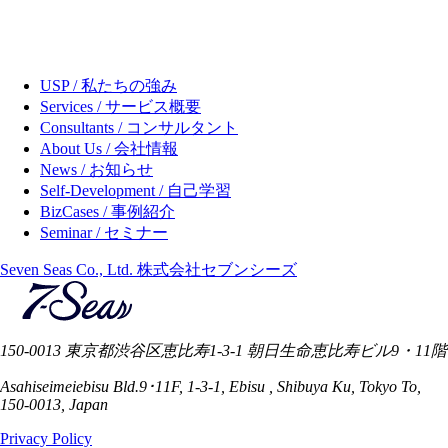
USP / 私たちの強み
Services / サービス概要
Consultants / コンサルタント
About Us / 会社情報
News / お知らせ
Self-Development / 自己学習
BizCases / 事例紹介
Seminar / セミナー
Seven Seas Co., Ltd. 株式会社セブンシーズ
150-0013 東京都渋谷区恵比寿1-3-1 朝日生命恵比寿ビル9・11階
Asahiseimeiebisu Bld.9･11F, 1-3-1, Ebisu , Shibuya Ku, Tokyo To,
150-0013, Japan
Privacy Policy