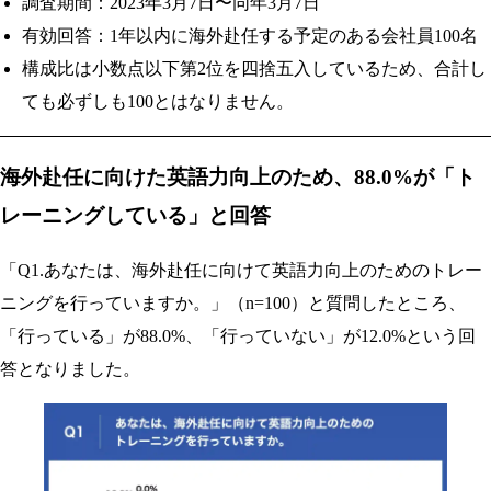
調査期間：2023年3月7日〜同年3月7日
有効回答：1年以内に海外赴任する予定のある会社員100名
構成比は小数点以下第2位を四捨五入しているため、合計し
ても必ずしも100とはなりません。
海外赴任に向けた英語力向上のため、88.0%が「ト
レーニングしている」と回答
「Q1.あなたは、海外赴任に向けて英語力向上のためのトレー
ニングを行っていますか。」（n=100）と質問したところ、
「行っている」が88.0%、「行っていない」が12.0%という回
答となりました。