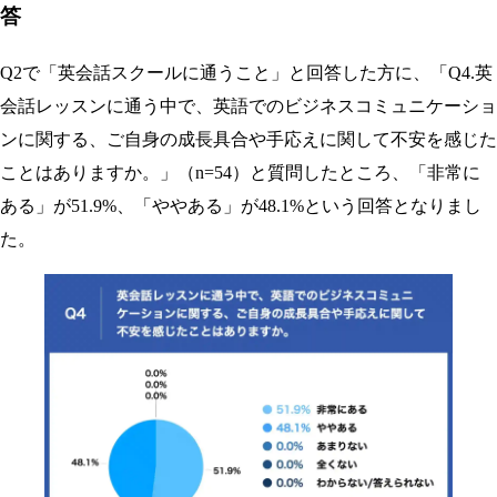
答
Q2で「英会話スクールに通うこと」と回答した方に、「Q4.英
会話レッスンに通う中で、英語でのビジネスコミュニケーショ
ンに関する、ご自身の成長具合や手応えに関して不安を感じた
ことはありますか。」（n=54）と質問したところ、「非常に
ある」が51.9%、「ややある」が48.1%という回答となりまし
た。