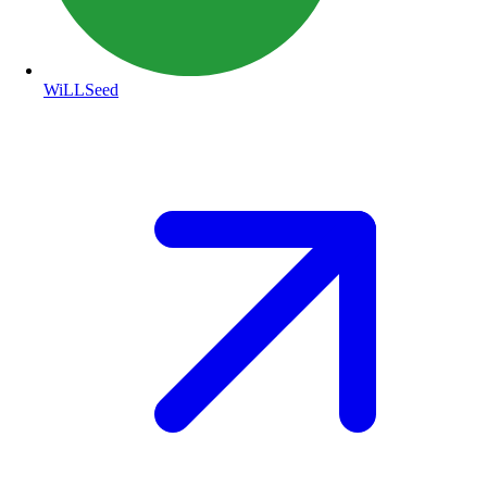
WiLLSeed