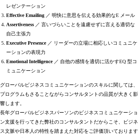
レゼンテーション
Effective Emailing
／ 明快に意思を伝える効果的なE メール
Assertiveness
／ 言いづらいことを遠慮せずに言える適切な
自己主張力
Executive Presence
／ リーダーの立場に相応しいコミュニケ
ーションの表現力
Emotional Intelligence
／ 自他の感情を適切に活かすEQ 型コ
ミュニケーション
グローバルビジネスコミュニケーションのスキルに関しては、
プログラムもさることながらコンサルタントの品質が大きく影
響します。
長年グローバルビジネスパーソンのビジネスコミュニケーショ
ン支援を行ってきた弊社のコンサルタントだからこそ、ビジネ
ス文脈や日本人の特性を踏まえた対応をご評価頂いております