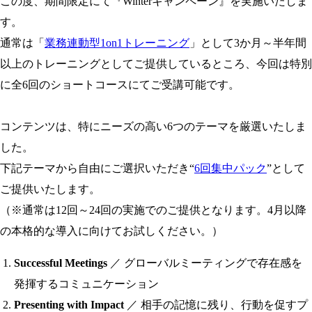
この度、期間限定にて『Winterキャンペーン』を実施いたしま
す。
通常は「
業務連動型1on1トレーニング
」として3か月～半年間
以上のトレーニングとしてご提供しているところ、今回は特別
に全6回のショートコースにてご受講可能です。
コンテンツは、特にニーズの高い6つのテーマを厳選いたしま
した。
下記テーマから自由にご選択いただき“
6回集中パック
”として
ご提供いたします。
（※通常は12回～24回の実施でのご提供となります。4月以降
の本格的な導入に向けてお試しください。）
Successful Meetings
／ グローバルミーティングで存在感を
発揮するコミュニケーション
Presenting with Impact
／ 相手の記憶に残り、行動を促すプ