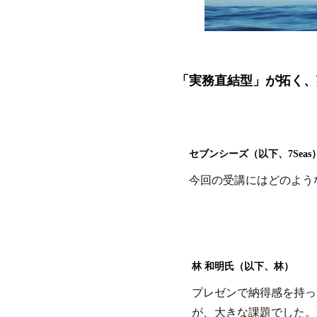
「実務直結型」が拓く、
セブンシーズ（以下、7Seas
今回の受講にはどのよう
林 和明氏（以下、林）
プレゼンで納得感を持っ
が、大きな課題でした。