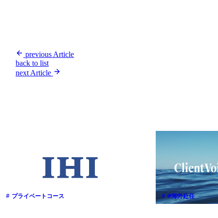
previous Article
back to list
next Article
#
プライベートコース
#
#海外赴任