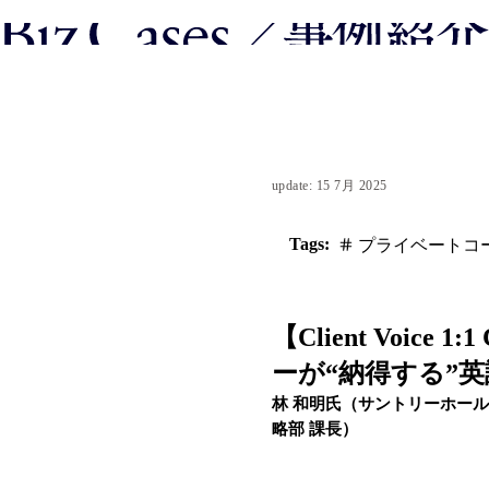
update: 15 7月 2025
Tags:
プライベートコ
【Client Voice 1
ーが“納得する”
林 和明氏（サントリーホール
略部 課長）