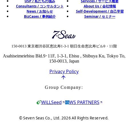
USP / 私たちの強み
Services / サービス概要
Consultants / コンサルタント
About Us / 会社情報
News / お知らせ
Self-Development / 自己学習
BizCases / 事例紹介
Seminar / セミナー
Seven Seas Co., Ltd. 株式会社セブ
150-0013 東京都渋谷区恵比寿1-3-1 朝日生命恵比寿ビル9・11階
Asahiseimeiebisu Bld.9･11F, 1-3-1, Ebisu , Shibuya Ku, Tokyo To,
150-0013, Japan
Privacy Policy
Group Company:
WiLLSeed
WS PARTNERS
© Seven Seas Co., Ltd. 2026 All Rights Reserved.