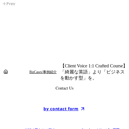
部門）
Prev
【Client Voice 1:1 Crafted Course】
ホーム
「綺麗な英語」より「ビジネス
BizCases/事例紹介
を動かす型」を。
Contact Us
by contact form