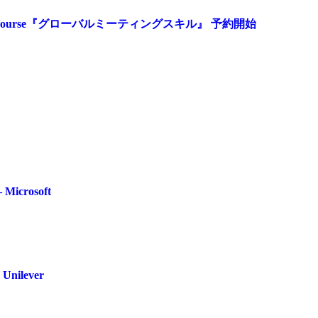
anced Course『グローバルミーティングスキル』 予約開始
 Microsoft
 Unilever