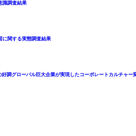
意識調査結果
習に関する実態調査結果
 受付開始!!２社の好調グローバル巨大企業が実現したコーポレートカルチャー