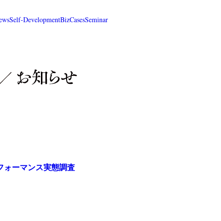
ews
Self-Development
BizCases
Seminar
フォーマンス実態調査