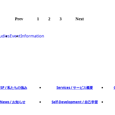
Prev
1
2
3
Next
udies
Event
Information
USP / 私たちの強み
Services / サービス概要
News / お知らせ
Self-Development / 自己学習