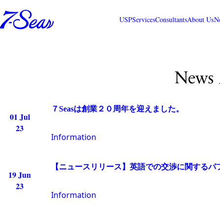
USP
Services
Consultants
About Us
N
７Seasは創業２０周年を迎えました。
01 Jul
23
Information
【ニュースリリース】英語での交渉に関するパ
19 Jun
23
Information